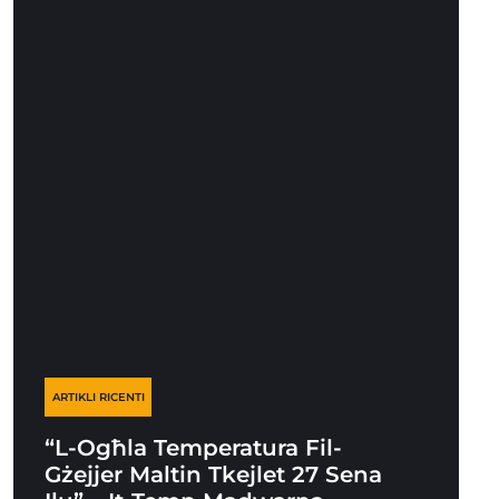
ARTIKLI RICENTI
“L-Ogħla Temperatura Fil-
Gżejjer Maltin Tkejlet 27 Sena