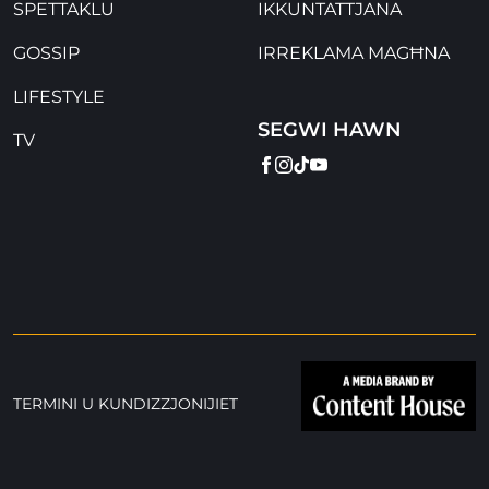
SPETTAKLU
IKKUNTATTJANA
GOSSIP
IRREKLAMA MAGĦNA
LIFESTYLE
SEGWI HAWN
TV
FACEBOOK
INSTAGRAM
TIKTOK
YOUTUBE
TERMINI U KUNDIZZJONIJIET